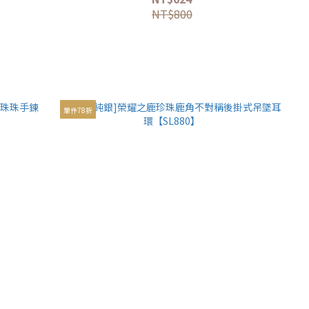
NT$800
單件78折