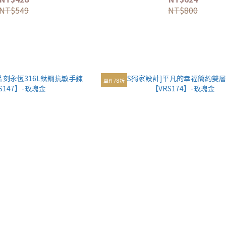
NT$549
NT$800
單件78折