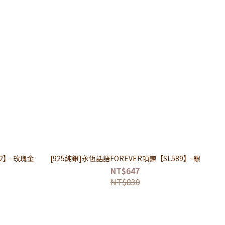
2】-玫瑰金
[925純銀]永恆話語FOREVER項鍊【SL589】-銀
NT$647
NT$830