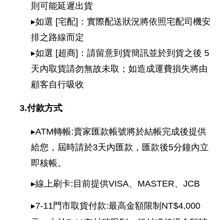
則可能延遲出貨
▸如選 [宅配]：實際配送狀況將依照宅配司機安
排之路線而定
▸如選 [超商]：請留意到貨簡訊並於到貨之後 5 
天內取貨請勿無故未取；如造成運費損失將由
顧客自行吸收
     3.付款方式
▸ATM轉帳:賣家匯款帳號將於結帳完成後提供
給您，屆時請於3天內匯款，匯款後5分鐘內立
即核帳。
▸線上刷卡:目前提供VISA、MASTER、JCB
▸7-11門市取貨付款:最高金額限制NT$4,000