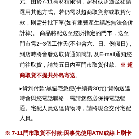
元。由於7-11有材積限制，超材或超過金額請
選用其他方式。若仍需以超商取貨亦或取貨付
款，則需分批下單(如有運費產生請恕無法合併
計算)。 商品將配送至您所指定的門市，送至
門市需2~3個工作天(不包含六、日、例假日)，
到店時將會發送取貨通知簡訊 及E-mail通知您
前往取貨，請於五日內至門市取貨付款。
※ 超
商取貨不提共外島寄送
。
▸貨到付款:黑貓宅急便(手續費30元):貨物送達
時會與您電話聯絡，需請您務必保持電話暢
通。宅配人員送達貨物時，請將現金交付宅配
人員。
※ 7-11門市取貨不付款:因事先使用ATM或線上刷卡