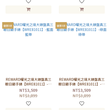
優惠9折
優惠9折
REWARD曜光之境大錶盤真三
REWARD曜光之境大錶盤真三
眼日顯手錶【WRE81011】-藍
眼日顯手錶【WRE81011】-綠
面藍帶
面綠帶
NT$3,509
NT$3,509
NT$3,899
NT$3,899