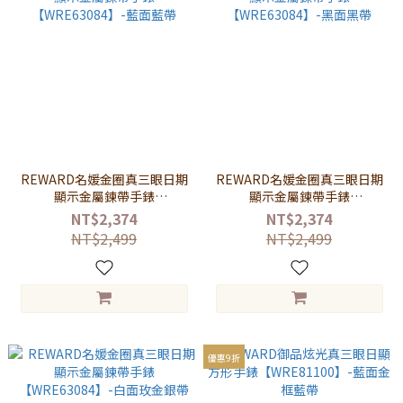
REWARD名媛金圈真三眼日期
REWARD名媛金圈真三眼日期
顯示金屬鍊帶手錶
顯示金屬鍊帶手錶
【WRE63084】-藍面藍帶
【WRE63084】-黑面黑帶
NT$2,374
NT$2,374
NT$2,499
NT$2,499
優惠9折