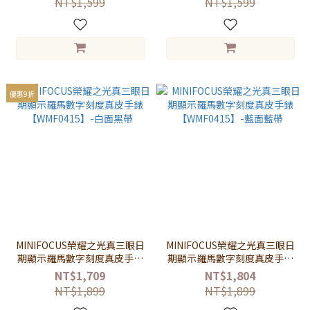
NT$1,599
NT$1,599
優惠9折
MINIFOCUS榮耀之光真三眼日
MINIFOCUS榮耀之光真三眼日
期顯示羅馬數字刻度真皮手錶
期顯示羅馬數字刻度真皮手錶
【WMF0415】-白面黑帶
【WMF0415】-藍面藍帶
NT$1,709
NT$1,804
NT$1,899
NT$1,899