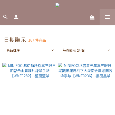
日期顯示
167 件商品
商品排序
每頁顯示 24 個