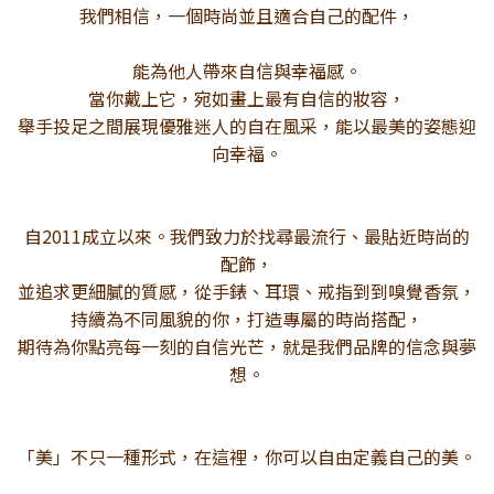
我們相信，一個時尚並且適合自己的配件，
能為他人帶來自信與幸福感。
當你戴上它，宛如畫上最有自信的妝容，
舉手投足之間展現優雅迷人的自在風采，能以最美的姿態迎
向幸福。
自2011成立以來。我們致力於找尋最流行、最貼近時尚的
配飾，
並追求更細膩的質感，從手錶、耳環、戒指到到嗅覺香氛，
持續為不同風貌的你，打造專屬的時尚搭配，
期待為你點亮每一刻的自信光芒，就是我們品牌的信念與夢
想。
「美」不只一種形式，在這裡，你可以自由定義自己的美。