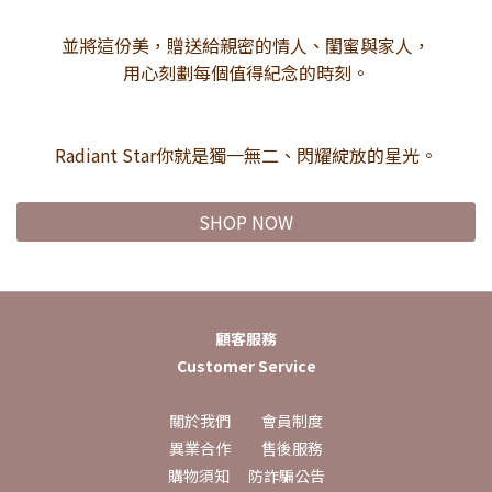
並將這份美，贈送給親密的情人、閨蜜與家人，
用心刻劃每個值得紀念的時刻。
Radiant Star你就是獨一無二、閃耀綻放的星光。
SHOP NOW
顧客服務
Customer Service
關於我們
會員制度
異業合作
售後服務
購物須知
防詐騙公告