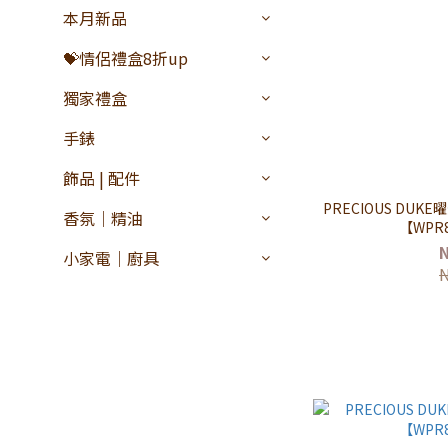
本月新品
💝情侶禮盒8折up
獨家禮盒
手錶
飾品 | 配件
PRECIOUS DU
香氛｜精油
【WPR
小家電｜廚具