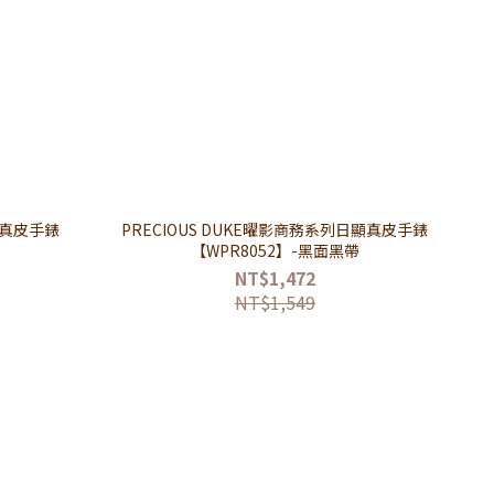
顯真皮手錶
PRECIOUS DUKE曜影商務系列日顯真皮手錶
【WPR8052】-黑面黑帶
NT$1,472
NT$1,549