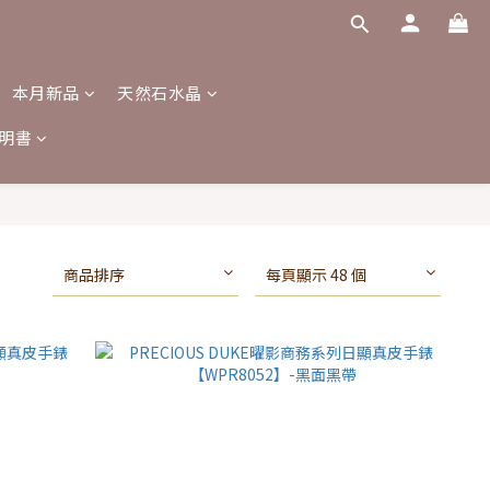
本月新品
天然石水晶
明書
商品排序
每頁顯示 48 個