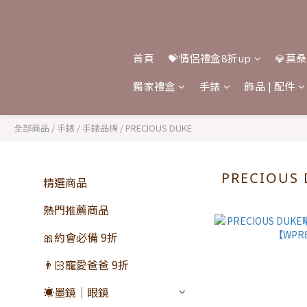
首頁
💝情侶禮盒8折up
💎莫
獨家禮盒
手錶
飾品 | 配件
全部商品
/
手錶
/
手錶品牌
/
PRECIOUS DUKE
PRECIOUS
精選商品
熱門推薦商品
🎀約會必備 9折
👨🏻寵愛爸爸 9折
☀️墨鏡｜眼鏡