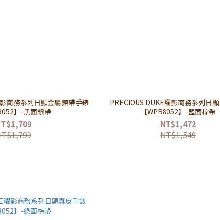
KE曜影商務系列日顯金屬鍊帶手錶
PRECIOUS DUKE曜影商務系列日
8052】-黑面銀帶
【WPR8052】-藍面棕帶
NT$1,709
NT$1,472
NT$1,799
NT$1,549