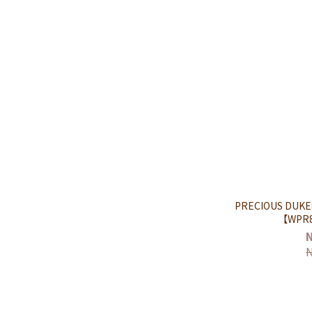
PRECIOUS D
【WPR