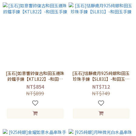
[玉石]如意響鈴復古和田玉運珠
[玉石]恬靜歲月925純銀和田玉
鈴鐺手鍊【KTL822】-和田玉
珍珠手鍊【SL831】-和田玉手
手鍊
鍊
NT$854
NT$712
NT$899
NT$749