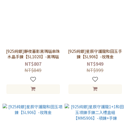
[925純銀]靜夜暮影黑瑪瑙串珠
[925純銀]星辰守護龍和田玉手
水晶手鍊【SL1020】-黑瑪瑙
鍊【SL906】-玫瑰金
NT$807
NT$949
NT$849
NT$999