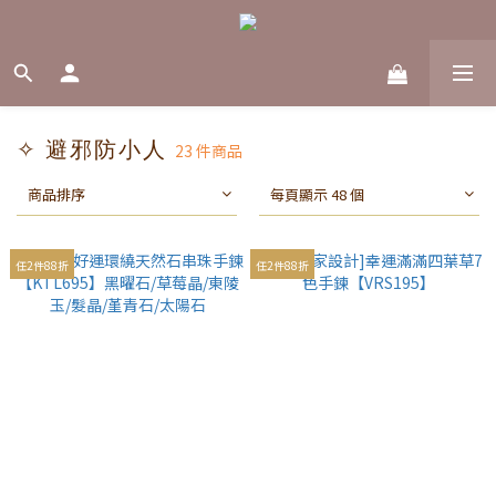
✧ 避邪防小人
23 件商品
商品排序
每頁顯示 48 個
任2件88折
任2件88折