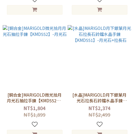
[銅合金]MARIGOLD微光拾月
[水晶]MARIGOLD月下銀葉月
月光石抽拉手鍊【KMD552】-
光石拉長石鈴鐺水晶手鍊
月光石
【KMD551】-月光石+拉長石
NT$1,804
NT$2,374
NT$1,899
NT$2,499