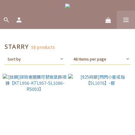
STARRY
58 products
Sort by
48 Items per page