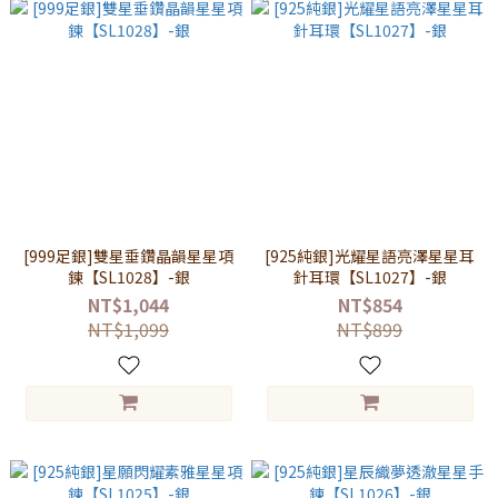
[999足銀]雙星垂鑽晶韻星星項
[925純銀]光耀星語亮澤星星耳
鍊【SL1028】-銀
針耳環【SL1027】-銀
NT$1,044
NT$854
NT$1,099
NT$899