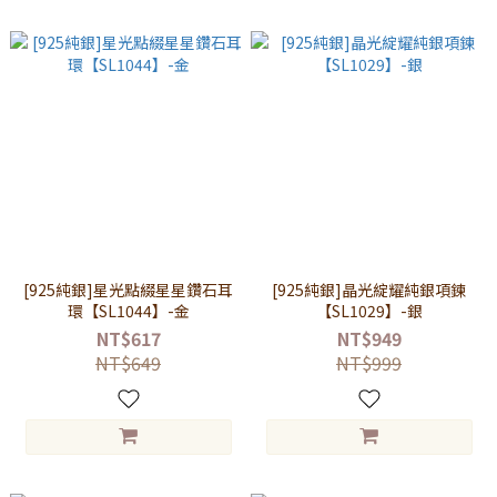
[925純銀]星光點綴星星鑽石耳
[925純銀]晶光綻耀純銀項鍊
環【SL1044】-金
【SL1029】-銀
NT$617
NT$949
NT$649
NT$999