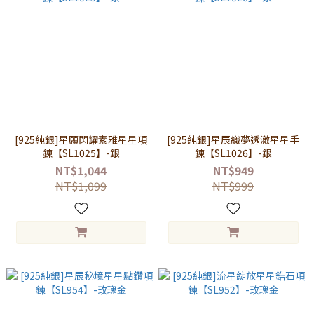
[925純銀]星願閃耀素雅星星項
[925純銀]星辰織夢透澈星星手
鍊【SL1025】-銀
鍊【SL1026】-銀
NT$1,044
NT$949
NT$1,099
NT$999