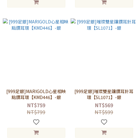
[999足銀]MARIGOLD心星相映
[999足銀]璀璨雙星鑲鑽耳針耳
點鑽耳環【KMD446】-銀
環【SL1071】-銀
NT$759
NT$569
NT$799
NT$599