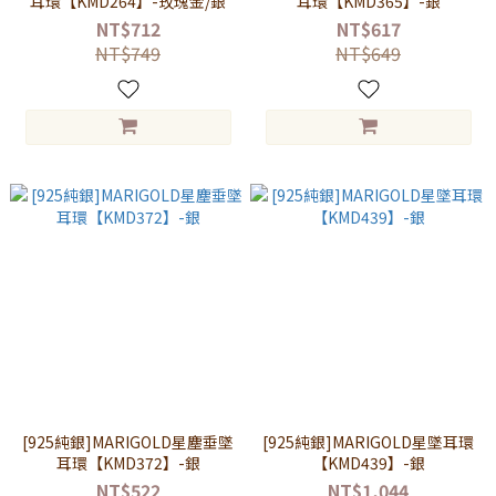
耳環【KMD264】-玫瑰金/銀
耳環【KMD365】-銀
NT$712
NT$617
NT$749
NT$649
[925純銀]MARIGOLD星塵垂墜
[925純銀]MARIGOLD星墜耳環
耳環【KMD372】-銀
【KMD439】-銀
NT$522
NT$1,044