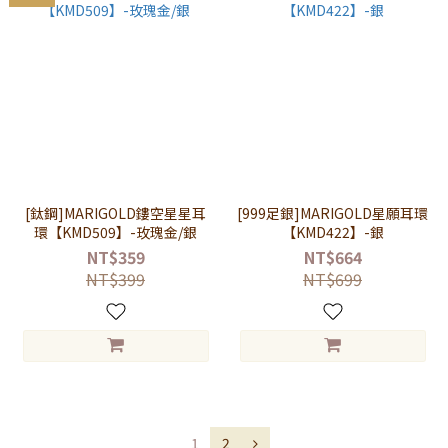
[鈦鋼]MARIGOLD鏤空星星耳
[999足銀]MARIGOLD星願耳環
環【KMD509】-玫瑰金/銀
【KMD422】-銀
NT$359
NT$664
NT$399
NT$699
1
2