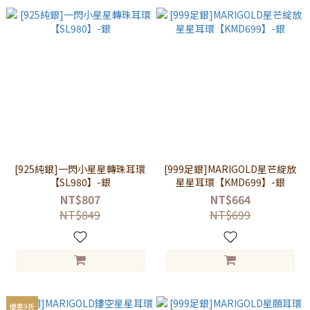
[925純銀]一閃小星星轉珠耳環
[999足銀]MARIGOLD星芒綻放
【SL980】-銀
星星耳環【KMD699】-銀
NT$807
NT$664
NT$849
NT$699
優惠9折