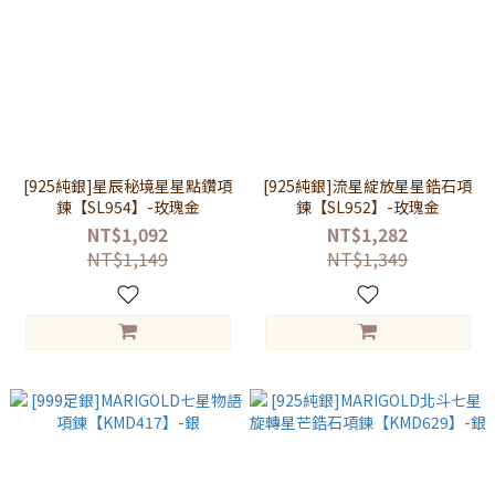
[925純銀]星辰秘境星星點鑽項
[925純銀]流星綻放星星鋯石項
鍊【SL954】-玫瑰金
鍊【SL952】-玫瑰金
NT$1,092
NT$1,282
NT$1,149
NT$1,349