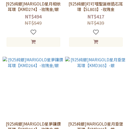
[925純銀]MARIGOLD星月相依
[925純銀]叮叮噹聖誕樹鋯石耳
耳環【KMD274】-玫瑰金/銀
環【SL803】-玫瑰金
NT$494
NT$417
NT$549
NT$439
[925純銀]MARIGOLD星夢鑲鑽
[925純銀]MARIGOLD星月垂墜