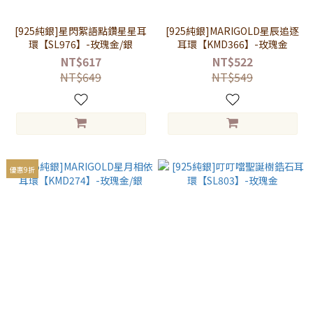
[925純銀]星閃絮語點鑽星星耳
[925純銀]MARIGOLD星辰追逐
環【SL976】-玫瑰金/銀
耳環【KMD366】-玫瑰金
NT$617
NT$522
NT$649
NT$549
優惠9折