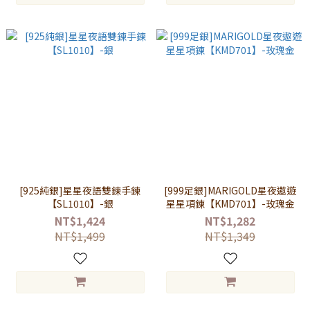
[925純銀]星星夜語雙鍊手鍊
[999足銀]MARIGOLD星夜遨遊
【SL1010】-銀
星星項鍊【KMD701】-玫瑰金
NT$1,424
NT$1,282
NT$1,499
NT$1,349