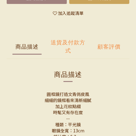
加入追蹤清單
送貨及付款方
商品描述
顧客評價
式
商品描述
圓框鏡打造文青俏皮風
細細的鏡框看來清新細膩
加上花紋點綴
時髦又有存在度
--
種類：平光鏡
眼鏡全寬：13cm