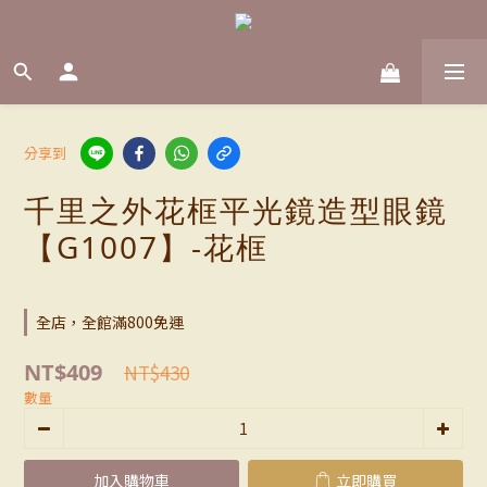
分享到
千里之外花框平光鏡造型眼鏡
【G1007】-花框
全店，全館滿800免運
NT$409
NT$430
數量
加入購物車
立即購買