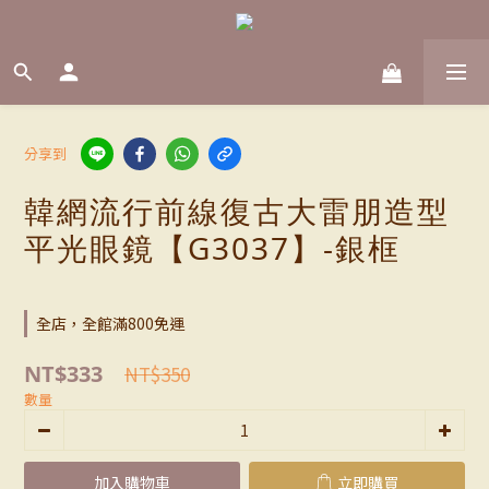
分享到
韓網流行前線復古大雷朋造型
平光眼鏡【G3037】-銀框
全店，全館滿800免運
NT$333
NT$350
數量
加入購物車
立即購買