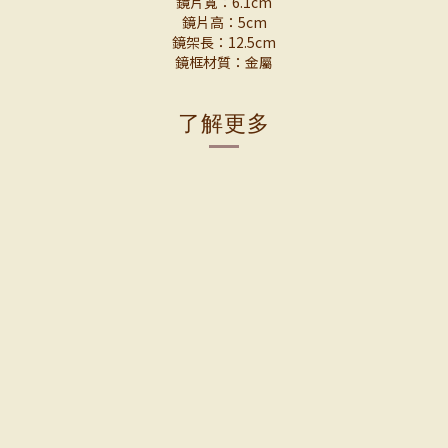
鏡片寬：6.1cm
鏡片高：5cm
鏡架長：12.5cm
鏡框材質：金屬
了解更多