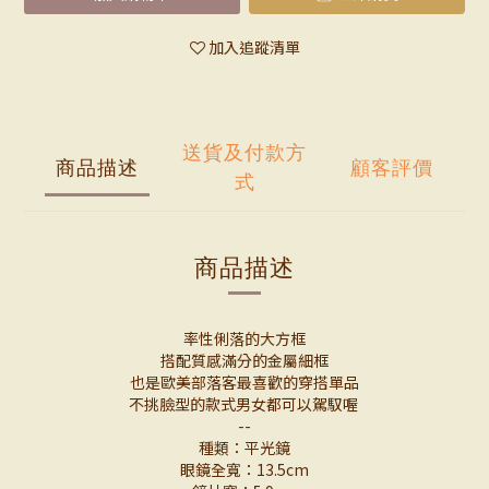
加入追蹤清單
送貨及付款方
商品描述
顧客評價
式
商品描述
率性俐落的大方框
搭配質感滿分的金屬細框
也是歐美部落客最喜歡的穿搭單品
不挑臉型的款式男女都可以駕馭喔
--
種類：平光鏡
眼鏡全寬：13.5cm