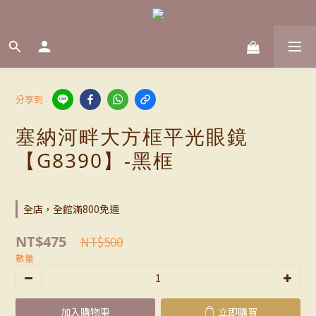
分享到
塞納河畔大方框平光眼鏡
【G8390】-黑框
全店，全館滿800免運
NT$475
NT$500
數量
加入購物車
立即購買