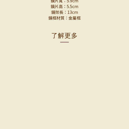
鏡片寬：5.9cm
鏡片高：5.5cm
鏡架長：13cm
鏡框材質：金屬框
了解更多