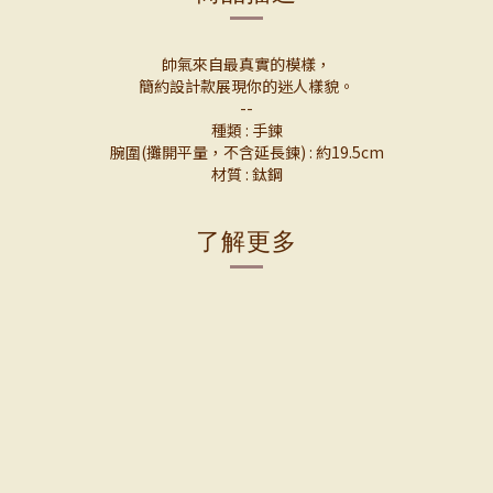
帥氣來自最真實的模樣，
簡約設計款展現你的迷人樣貌。
--
種類 : 手鍊
腕圍(攤開平量，不含延長鍊) : 約19.5cm
材質 : 鈦鋼
了解更多