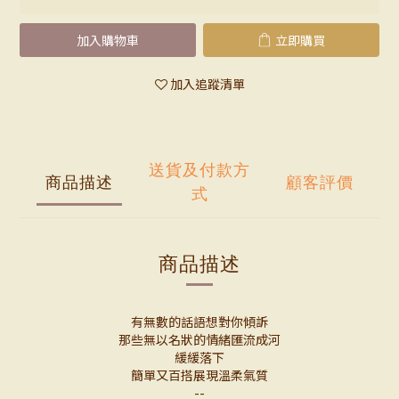
加入購物車
立即購買
加入追蹤清單
送貨及付款方
商品描述
顧客評價
式
商品描述
有無數的話語想對你傾訴
那些無以名狀的情緒匯流成河
緩緩落下
簡單又百搭展現溫柔氣質
--