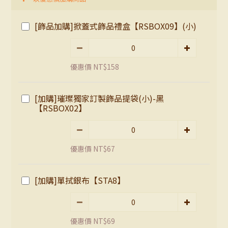
[飾品加購]掀蓋式飾品禮盒【RSBOX09】(小)
優惠價 NT$158
[加購]璀璨獨家訂製飾品提袋(小)-黑
【RSBOX02】
優惠價 NT$67
[加購]單拭銀布【STA8】
優惠價 NT$69