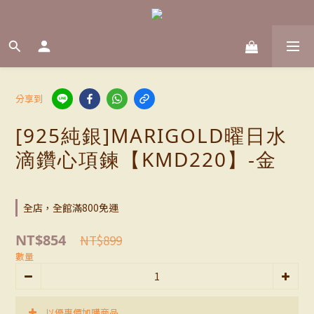
分享到
[925純銀]MARIGOLD曜日水
滴鑽心項鍊【KMD220】-金
全店，全館滿800免運
NT$854
NT$899
數量
以優惠價加購商品