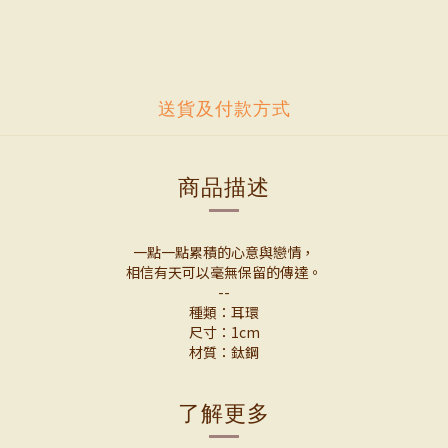
送貨及付款方式
商品描述
一點一點累積的心意與戀情，
相信有天可以毫無保留的傳達。
--
種類：耳環
尺寸：1cm
材質：鈦鋼
了解更多