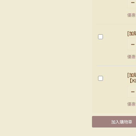
優惠
[加
優惠
[加
【K
優惠
加入購物車