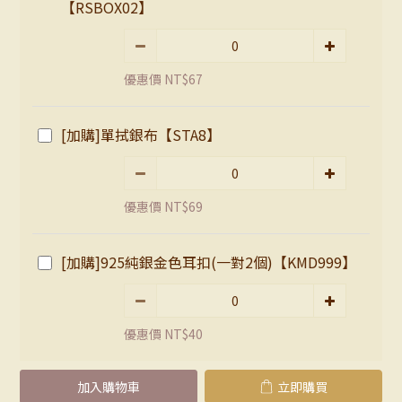
【RSBOX02】
優惠價 NT$67
[加購]單拭銀布【STA8】
優惠價 NT$69
[加購]925純銀金色耳扣(一對2個)【KMD999】
優惠價 NT$40
加入購物車
立即購買