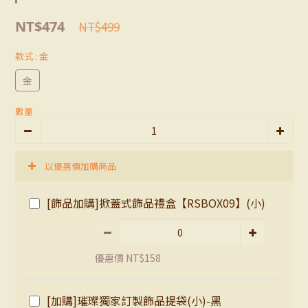
NT$474
NT$499
款式
: 金
金
數量
以優惠價加購商品
[飾品加購]掀蓋式飾品禮盒【RSBOX09】(小)
優惠價 NT$158
[加購]璀璨獨家訂製飾品提袋(小)-黑