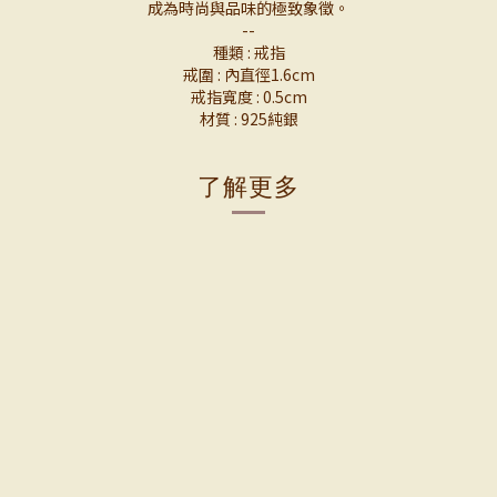
成為時尚與品味的極致象徵。
--
種類 : 戒指
戒圍 : 內直徑1.6cm
戒指寬度 : 0.5cm
材質 : 925純銀
了解更多