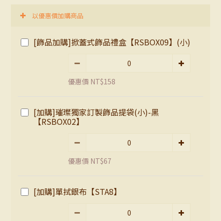
以優惠價加購商品
[飾品加購]掀蓋式飾品禮盒【RSBOX09】(小)
優惠價 NT$158
[加購]璀璨獨家訂製飾品提袋(小)-黑
【RSBOX02】
優惠價 NT$67
[加購]單拭銀布【STA8】