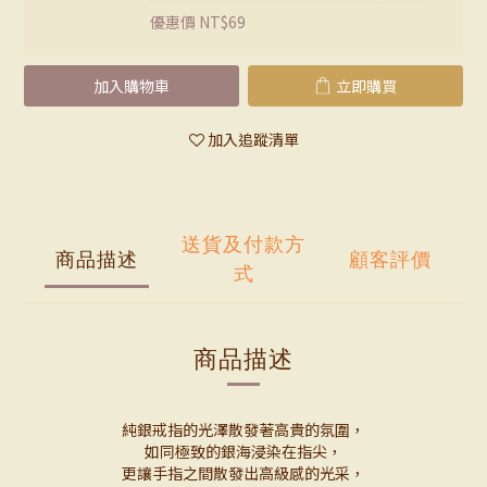
優惠價 NT$69
加入購物車
立即購買
加入追蹤清單
送貨及付款方
商品描述
顧客評價
式
商品描述
純銀戒指的光澤散發著高貴的氛圍，
如同極致的銀海浸染在指尖，
更讓手指之間散發出高級感的光采，