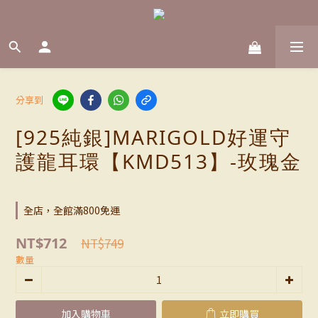
分享到
[925純銀]MARIGOLD好運守
護龍耳環【KMD513】-玫瑰金
全店，全館滿800免運
NT$712
NT$749
數量
加入購物車
立即購買