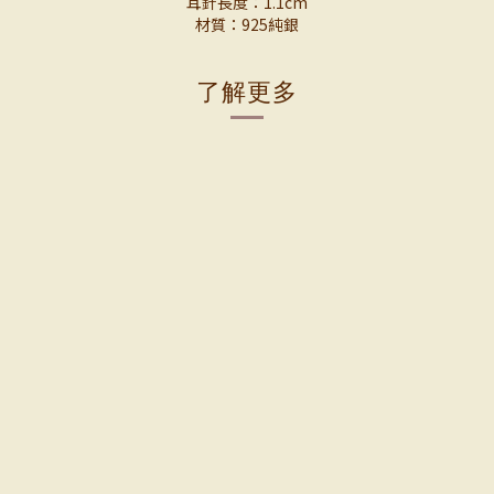
耳針長度：1.1cm
材質：925純銀
了解更多