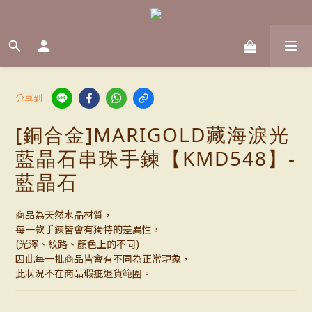
分享到
[銅合金]MARIGOLD藏海淚光
藍晶石串珠手鍊【KMD548】-
藍晶石
商品為天然水晶材質，
每一款手鍊皆會有獨特的差異性，
(光澤、紋路、顏色上的不同)
因此每一批商品皆會有不同為正常現象，
此狀況不在商品瑕疵退貨範圍。