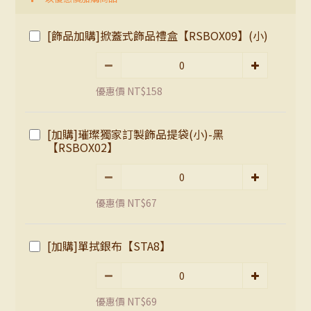
[飾品加購]掀蓋式飾品禮盒【RSBOX09】(小)
優惠價 NT$158
[加購]璀璨獨家訂製飾品提袋(小)-黑
【RSBOX02】
優惠價 NT$67
[加購]單拭銀布【STA8】
優惠價 NT$69