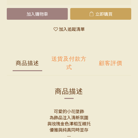
加入購物車
立即購買
加入追蹤清單
送貨及付款方
商品描述
顧客評價
式
商品描述
可愛的小花墜飾
為飾品注入清新氛圍
與玫瑰金色澤相互襯托
優雅與純真同時並存
--