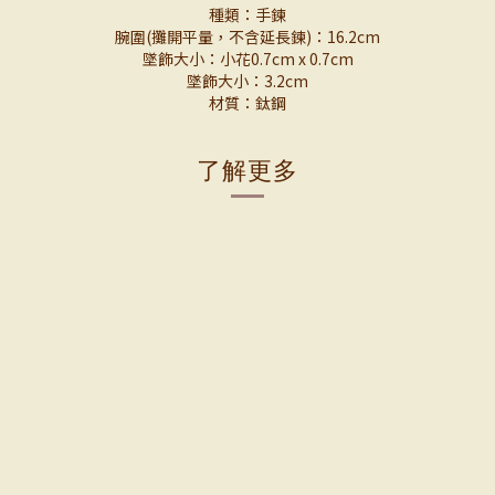
種類：手鍊
腕圍(攤開平量，不含延長鍊)：16.2cm
墜飾大小：小花0.7cm x 0.7cm
墜飾大小：3.2cm
材質：鈦鋼
了解更多