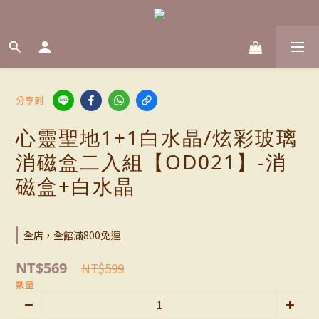
分享到
心靈聖地1+1白水晶/炫彩玻璃
消磁盒二入組【OD021】-消
磁盒+白水晶
全店，全館滿800免運
NT$569
NT$599
數量