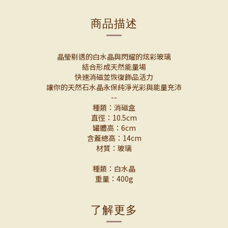
商品描述
晶瑩剔透的白水晶與閃耀的炫彩玻璃
結合形成天然能量場
快速消磁並恢復飾品活力
讓你的天然石水晶永保純淨光彩與能量充沛
--
種類：消磁盒
直徑：10.5cm
罐體高：6cm
含蓋總高：14cm
材質：玻璃
種類：白水晶
重量：400g
了解更多