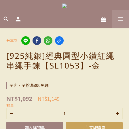
分享到
[925純銀]經典圓型小鑽紅繩
串繩手鍊【SL1053】-金
全店，全館滿800免運
NT$1,092
NT$1,149
數量
加入購物車
立即購買