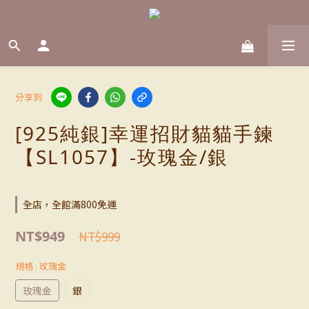
分享到
[925純銀]幸運招財貓貓手鍊
【SL1057】-玫瑰金/銀
全店，全館滿800免運
NT$949
NT$999
規格
: 玫瑰金
玫瑰金
銀