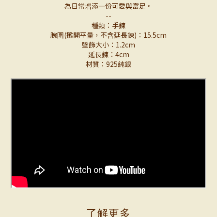
為日常增添一份可愛與富足。
--
種類：手鍊
腕圍(攤開平量，不含延長鍊)：15.5cm
墜飾大小：1.2cm
延長鍊：4cm
材質：925純銀
了解更多