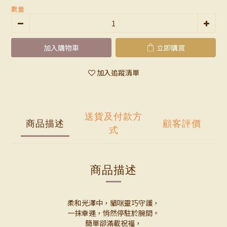
數量
加入購物車
立即購買
加入追蹤清單
送貨及付款方
商品描述
顧客評價
式
商品描述
柔和光澤中，貓咪靈巧守護，
一抹幸運，悄然停駐於腕間。
簡單卻滿載祝福，