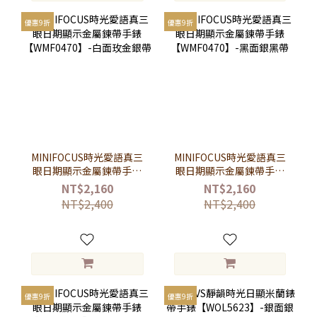
優惠9折
優惠9折
MINIFOCUS時光愛語真三
MINIFOCUS時光愛語真三
眼日期顯示金屬鍊帶手錶
眼日期顯示金屬鍊帶手錶
【WMF0470】-白面玫金
【WMF0470】-黑面銀黑
NT$2,160
NT$2,160
銀帶
帶
NT$2,400
NT$2,400
優惠9折
優惠9折