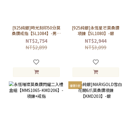
[925純銀]時光刻印50分莫
[925純銀]永恆星芒莫桑鑽
桑鑽戒指【SL1084】-男款
項鍊【SL1080】-銀
銀
NT$2,754
NT$2,944
NT$2,899
NT$3,099
優惠9折