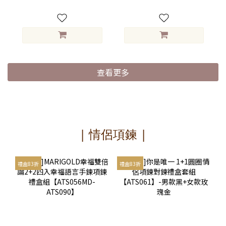
查看更多
| 情侶項鍊 |
禮盒83折
禮盒83折