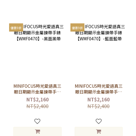
優惠9折
優惠9折
MINIFOCUS時光愛語真三
MINIFOCUS時光愛語真三
眼日期顯示金屬鍊帶手錶
眼日期顯示金屬鍊帶手錶
【WMF0470】-黑面黑帶
【WMF0470】-藍面藍帶
NT$2,160
NT$2,160
NT$2,400
NT$2,400