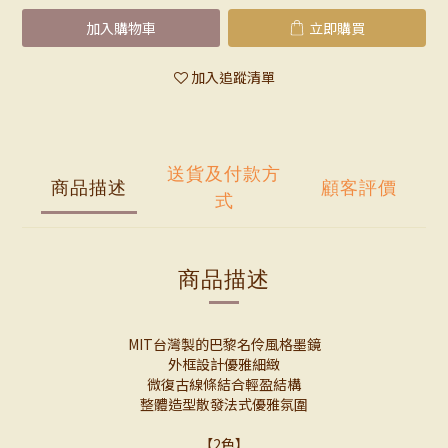
加入購物車
立即購買
加入追蹤清單
送貨及付款方
商品描述
顧客評價
式
商品描述
MIT台灣製的巴黎名伶風格墨鏡
外框設計優雅細緻
微復古線條結合輕盈結構
整體造型散發法式優雅氛圍
【2色】