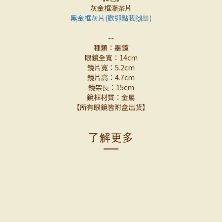
灰金框漸茶片
黑金框灰片(歡迎點我🙌🏻)
--
種類：墨鏡
眼鏡全寬：14cm
鏡片寬：5.2cm
鏡片高：4.7cm
鏡架長：15cm
鏡框材質：金屬
【所有眼鏡皆附盒出貨】
了解更多