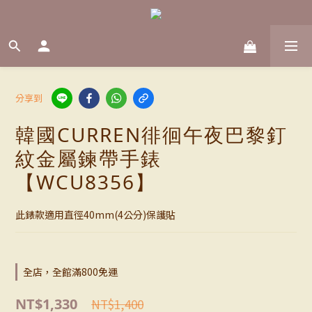
分享到
韓國CURREN徘徊午夜巴黎釘
紋金屬鍊帶手錶
【WCU8356】
此錶款適用直徑40mm(4公分)保護貼
全店，全館滿800免運
NT$1,330
NT$1,400