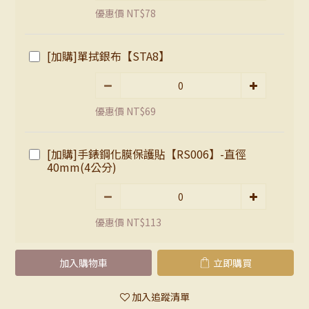
優惠價 NT$78
[加購]單拭銀布【STA8】
優惠價 NT$69
[加購]手錶鋼化膜保護貼【RS006】-直徑
40mm(4公分)
優惠價 NT$113
加入購物車
立即購買
加入追蹤清單