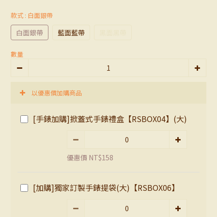
款式
: 白面銀帶
白面銀帶
藍面藍帶
黑面黑帶
數量
以優惠價加購商品
[手錶加購]掀蓋式手錶禮盒【RSBOX04】(大)
優惠價 NT$158
[加購]獨家訂製手錶提袋(大)【RSBOX06】