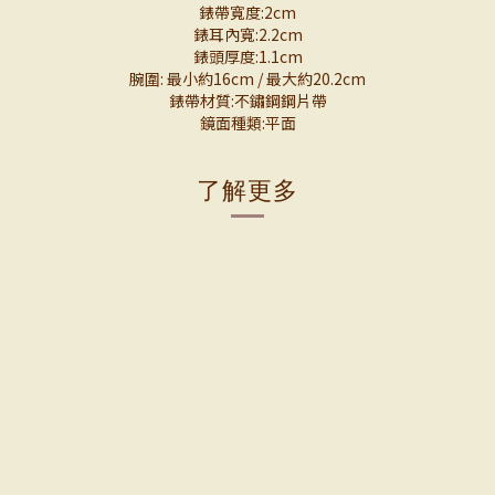
錶帶寬度:2cm
錶耳內寬:2.2cm
錶頭厚度:1.1cm
腕圍: 最小約16cm / 最大約20.2cm
錶帶材質:不鏽鋼鋼片帶
鏡面種類:平面
了解更多