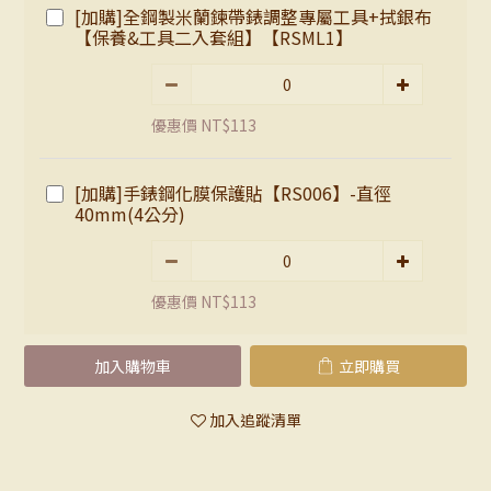
[加購]全鋼製米蘭鍊帶錶調整專屬工具+拭銀布
【保養&工具二入套組】【RSML1】
優惠價 NT$113
[加購]手錶鋼化膜保護貼【RS006】-直徑
40mm(4公分)
優惠價 NT$113
加入購物車
立即購買
加入追蹤清單