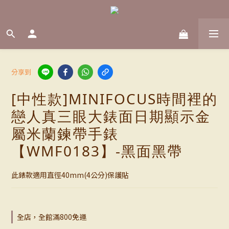
分享到
[中性款]MINIFOCUS時間裡的
戀人真三眼大錶面日期顯示金
屬米蘭鍊帶手錶
【WMF0183】-黑面黑帶
此錶款適用直徑40mm(4公分)保護貼
全店，全館滿800免運