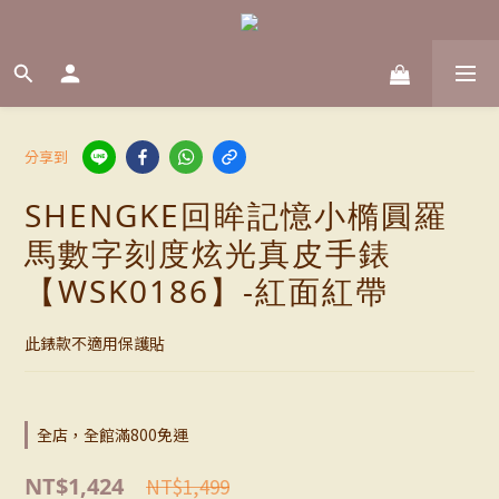
分享到
SHENGKE回眸記憶小橢圓羅
馬數字刻度炫光真皮手錶
【WSK0186】-紅面紅帶
此錶款不適用保護貼
全店，全館滿800免運
NT$1,424
NT$1,499