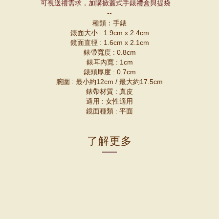
可視送禮需求，加購掀蓋式手錶禮盒與提袋
--
種類：手錶
錶面大小 : 1.9cm x 2.4cm
鏡面直徑 : 1.6cm x 2.1cm
錶帶寬度 : 0.8cm
錶耳內寬 : 1cm
錶頭厚度 : 0.7cm
腕圍 : 最小約12cm / 最大約17.5cm
錶帶材質 : 真皮
適用 : 女性適用
鏡面種類 : 平面
了解更多