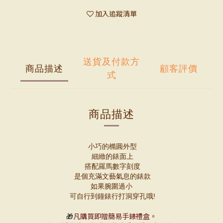
加入追蹤清單
送貨及付款方
商品描述
顧客評價
式
商品描述
小巧的橢圓外型
細緻的錶面上
搭配羅馬數字刻度
是個充滿文藝氣息的錶款
如果腕圍過小
可自行到鐘錶行打洞穿孔哦!
🎁
凡購買即贈簡易手錶禮盒。