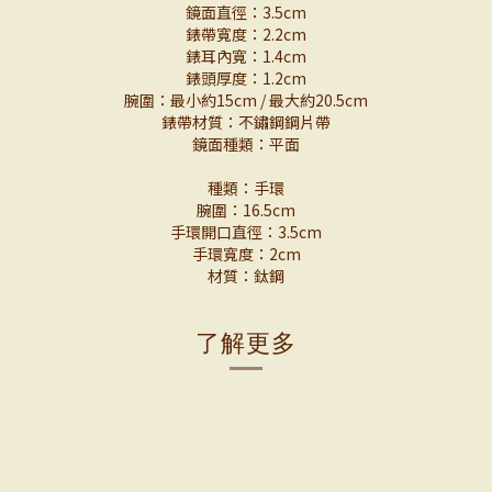
鏡面直徑：3.5cm
錶帶寬度：2.2cm
錶耳內寬：1.4cm
錶頭厚度：1.2cm
腕圍：最小約15cm / 最大約20.5cm
錶帶材質：不鏽鋼鋼片帶
鏡面種類：平面
種類：手環
腕圍：16.5cm
手環開口直徑：3.5cm
手環寬度：2cm
材質：鈦鋼
了解更多