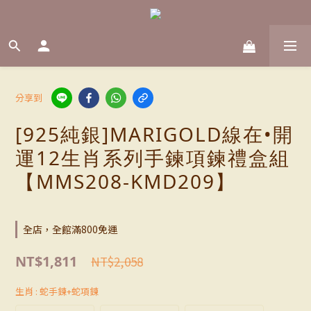
分享到
[925純銀]MARIGOLD線在•開
運12生肖系列手鍊項鍊禮盒組
【MMS208-KMD209】
全店，全館滿800免運
NT$1,811
NT$2,058
生肖
: 蛇手鍊+蛇項鍊