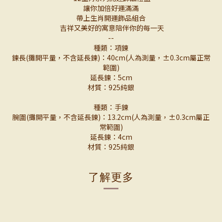
讓你加倍好運滿滿
帶上生肖開運飾品組合
吉祥又美好的寓意陪伴你的每一天
--
種類：項鍊
鍊長(攤開平量，不含延長鍊)：40cm(人為測量，±0.3cm屬正常
範圍)
延長鍊：5cm
材質：925純銀
種類：手鍊
腕圍(攤開平量，不含延長鍊)：13.2cm(人為測量，±0.3cm屬正
常範圍)
延長鍊：4cm
材質：925純銀
了解更多