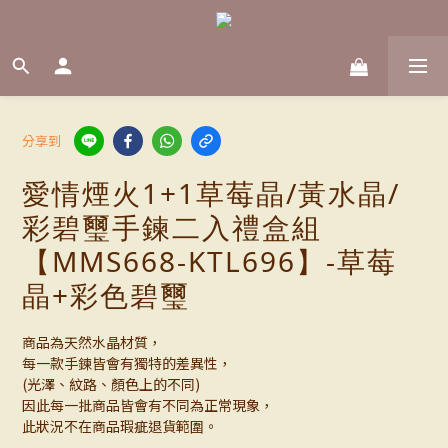
分享到
愛情煙火1+1草莓晶/黃水晶/
彩碧璽手鍊二入禮盒組
【MMS668-KTL696】-草莓
晶+彩色碧璽
商品為天然水晶材質，
每一款手鍊皆會有獨特的差異性，
(光澤、紋路、顏色上的不同)
因此每一批商品皆會有不同為正常現象，
此狀況不在商品瑕疵退貨範圍。