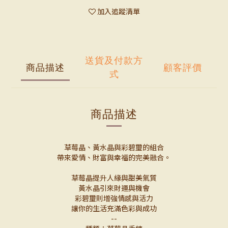
加入追蹤清單
送貨及付款方
商品描述
顧客評價
式
商品描述
草莓晶、黃水晶與彩碧璽的組合
帶來愛情、財富與幸福的完美融合。
草莓晶提升人緣與甜美氣質
黃水晶引來財運與機會
彩碧璽則增強情感與活力
讓你的生活充滿色彩與成功
--