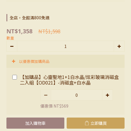
全店，全館滿800免運
NT$1,358
NT$1,598
數量
以優惠價加購商品
【加購品】心靈聖地1+1白水晶/炫彩玻璃消磁盒
二入組【OD021】-消磁盒+白水晶
優惠價 NT$569
加入購物車
立即購買