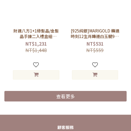
財運八方1+1綠髮晶/金髮
[925純銀]MARIGOLD 轉運
晶手鍊二入禮盒組
時刻12生肖轉運白玉髓925
【MMS668-KTL675】-鈦
純銀戒指【KMD240】
NT$1,231
NT$531
晶+綠髮晶
NT$1,448
NT$559
查看更多
顧客服務