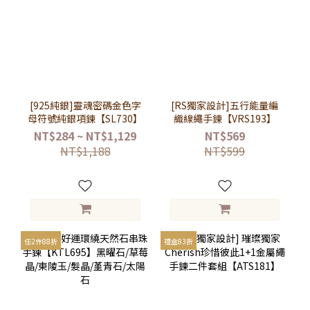
[925純銀]靈魂密碼金色字
[RS獨家設計]五行能量編
母符號純銀項鍊【SL730】
織線繩手鍊【VRS193】
NT$284 ~ NT$1,129
NT$569
NT$1,188
NT$599
任2件88折
禮盒83折