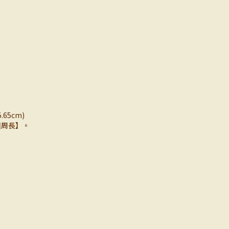
65cm)
圓周長】。