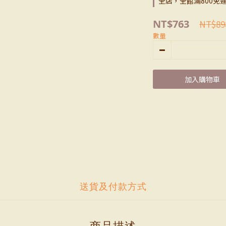
全店，全館滿800免
NT$763
NT$89
數量
加入購物車
送貨及付款方式
商品描述