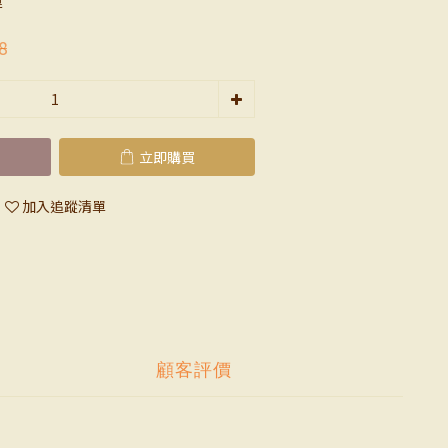
運
8
立即購買
加入追蹤清單
顧客評價