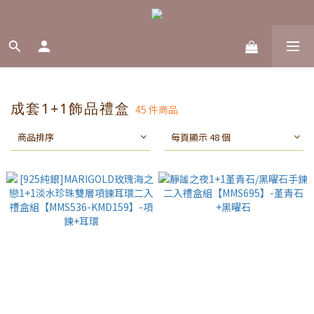
成套1+1飾品禮盒
45 件商品
商品排序
每頁顯示 48 個