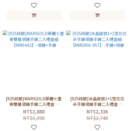
[925純銀]MARIGOLD華麗七重
[925純銀]冰晶綻放1+1雪花花
奏雙層項鍊手鍊二入禮盒組
朵手鍊項鍊手鍊二入禮盒組
【MMS442】-項鍊+手鍊
【MMS956-957】-手鍊+項鍊
NT$2,888
NT$2,336
NT$3,398
NT$2,748