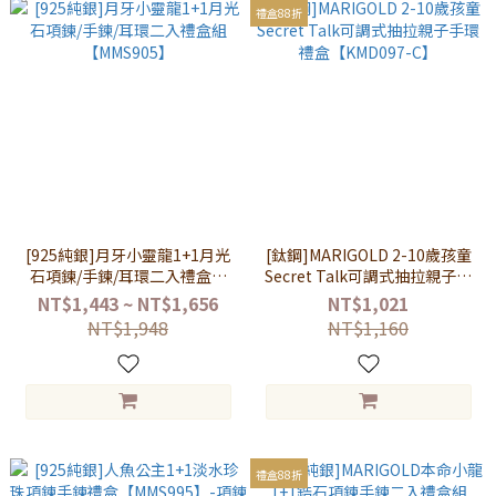
禮盒88折
[925純銀]月牙小靈龍1+1月光
[鈦鋼]MARIGOLD 2-10歲孩童
石項鍊/手鍊/耳環二入禮盒組
Secret Talk可調式抽拉親子手
【MMS905】
環禮盒【KMD097-C】
NT$1,443 ~ NT$1,656
NT$1,021
NT$1,948
NT$1,160
禮盒88折