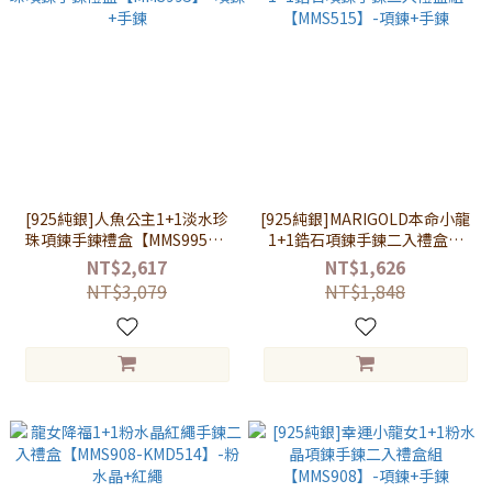
[925純銀]人魚公主1+1淡水珍
[925純銀]MARIGOLD本命小龍
珠項鍊手鍊禮盒【MMS995】-
1+1鋯石項鍊手鍊二入禮盒組
項鍊+手鍊
【MMS515】-項鍊+手鍊
NT$2,617
NT$1,626
NT$3,079
NT$1,848