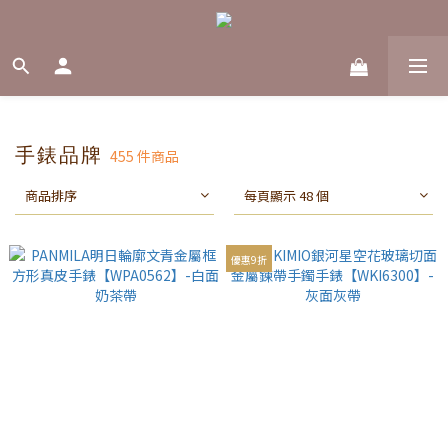
手錶品牌
455 件商品
商品排序
每頁顯示 48 個
優惠9折