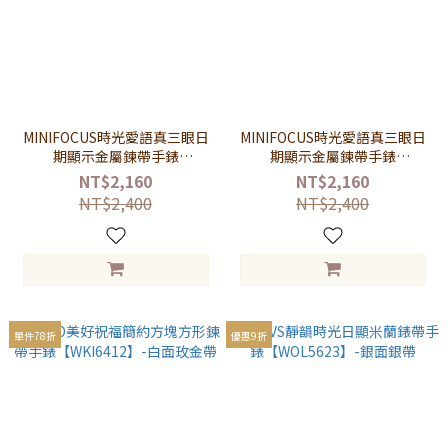
MINIFOCUS時光愛語真三眼日
MINIFOCUS時光愛語真三眼日
期顯示金屬鍊帶手錶
期顯示金屬鍊帶手錶
【WMF0470】-黑面銀黑帶
【WMF0470】-藍面銀藍帶
NT$2,160
NT$2,160
NT$2,400
NT$2,400
單件78折
優惠9折