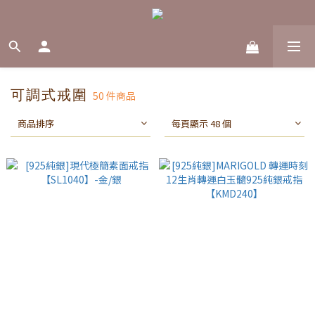
可調式戒圍
50 件商品
商品排序
每頁顯示 48 個