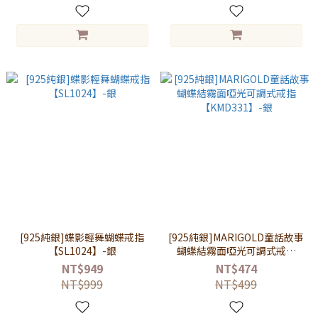
[925純銀]蝶影輕舞蝴蝶戒指
[925純銀]MARIGOLD童話故事
【SL1024】-銀
蝴蝶結霧面啞光可調式戒指
【KMD331】-銀
NT$949
NT$474
NT$999
NT$499