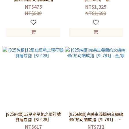
【VRS192】-玫瑰金/銀
NT$475
NT$1,325
NT$500
NT$1,699
[925純銀]12星座星軌之環符號
[925純銀]完美主義簡約交織線
雙層戒指【SL928】
條C形可調戒指【SL781】-金/
銀
NT$617
NT$712