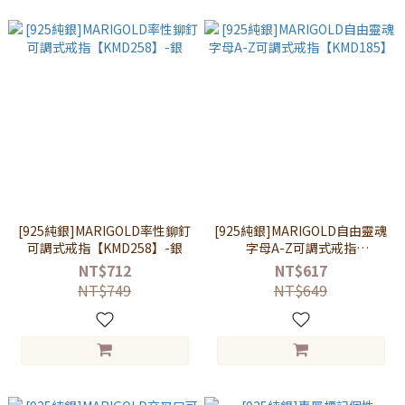
[925純銀]MARIGOLD率性鉚釘
[925純銀]MARIGOLD自由靈魂
可調式戒指【KMD258】-銀
字母A-Z可調式戒指
【KMD185】
NT$712
NT$617
NT$749
NT$649