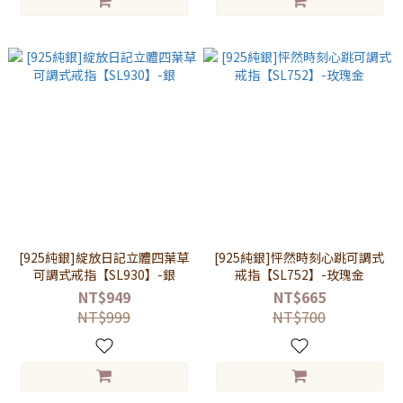
[925純銀]綻放日記立體四葉草
[925純銀]怦然時刻心跳可調式
可調式戒指【SL930】-銀
戒指【SL752】-玫瑰金
NT$949
NT$665
NT$999
NT$700