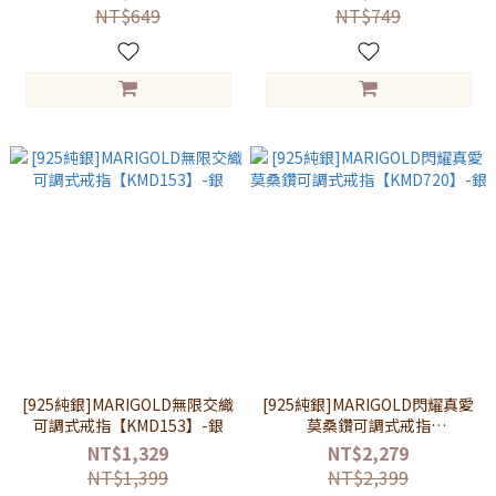
NT$649
NT$749
[925純銀]MARIGOLD無限交織
[925純銀]MARIGOLD閃耀真愛
可調式戒指【KMD153】-銀
莫桑鑽可調式戒指
【KMD720】-銀
NT$1,329
NT$2,279
NT$1,399
NT$2,399