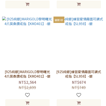
優惠9折
[925純銀]MARIGOLD黎明曙光
[925純銀]練習愛情霧面可調式
4爪莫桑鑽戒指【KMD401】-銀
戒指【SL959】-銀
NT$2,564
NT$674
NT$2,699
NT$749