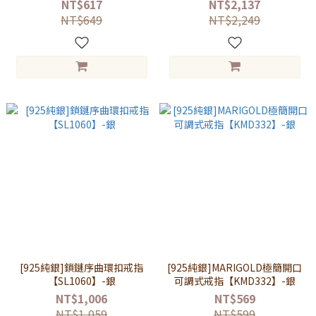
NT$617
NT$2,137
NT$649
NT$2,249
[925純銀]鎖鏈序曲環扣戒指
[925純銀]MARIGOLD極簡開口
【SL1060】-銀
可調式戒指【KMD332】-銀
NT$1,006
NT$569
NT$1,059
NT$599