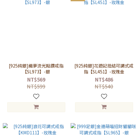
[925純銀]織夢流光點鑽戒指
[925純銀]花遊記扭結可調式戒
【SL973】-銀
指【SL451】-玫瑰金
NT$569
NT$486
NT$599
NT$540