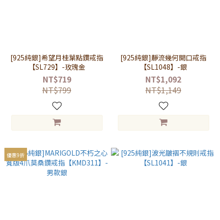
[925純銀]希望月桂葉點鑽戒指
[925純銀]靜流幾何開口戒指
【SL729】-玫瑰金
【SL1048】-銀
NT$719
NT$1,092
NT$799
NT$1,149
優惠9折