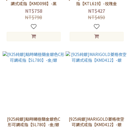
調式戒指【KMD098】-黑
指【KTL619】-玫瑰金
NT$758
NT$427
NT$798
NT$450
[925純銀]點時晴極簡金銀色C
[925純銀]MARIGOLD菱格夜空
形可調戒指【SL780】-金/銀
可調式戒指【KMD412】-銀