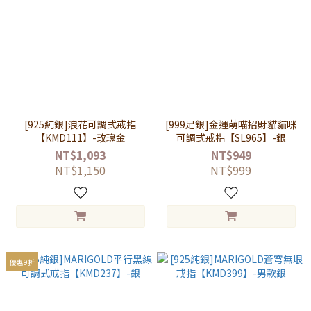
[925純銀]浪花可調式戒指
[999足銀]金運萌喵招財貓貓咪
【KMD111】-玫瑰金
可調式戒指【SL965】-銀
NT$1,093
NT$949
NT$1,150
NT$999
優惠9折