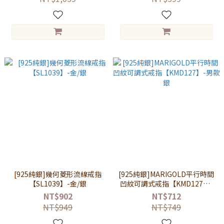
[925純銀]幾何菱形流線戒指
[925純銀]MARIGOLD平行時間
【SL1039】-金/銀
凹紋可調式戒指【KMD127】-
男款銀
NT$902
NT$712
NT$949
NT$749